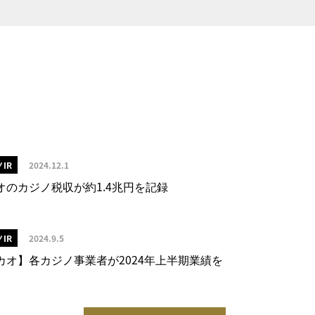
IR
2024.12.1
オのカジノ税収が約1.4兆円を記録
IR
2024.9.5
カオ】各カジノ事業者が2024年上半期業績を