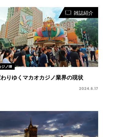
雑誌紹介
カジノIR
変わりゆくマカオカジノ業界の現状
2024.6.17