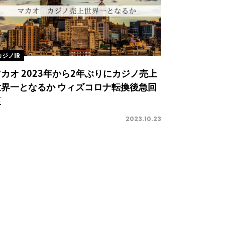
カジノIR
カオ 2023年から2年ぶりにカジノ売上
世界一となるか ウィズコロナ転換後急回
復
2023.10.23