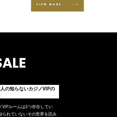
VIEW MORE
SALE
人の知らないカジノVIPの
界
ノVIPルームは2つ存在してい
知られていないその世界を読み