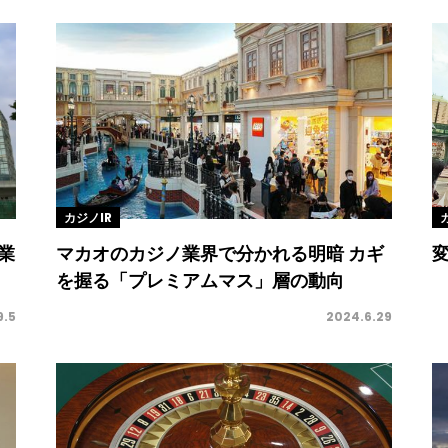
カジノIR
業
マカオのカジノ業界で分かれる明暗 カギ
を握る「プレミアムマス」層の動向
9.5
2024.6.29