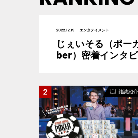
2022.12.19
エンタテイメント
じぇいそる（ポーカー
ber）密着インタ
2
雑誌紹介