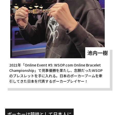
池内一樹
2021年「Online Event #5: WSOP.com Online Bracelet
Championship」で見事優勝を果たし、念願だったWSOP
のブレスレットを手に入れる。日本のポーカーブームを牽
引してきた日本を代表するポーカープレイヤー！
ポーカーは競技として日本人に