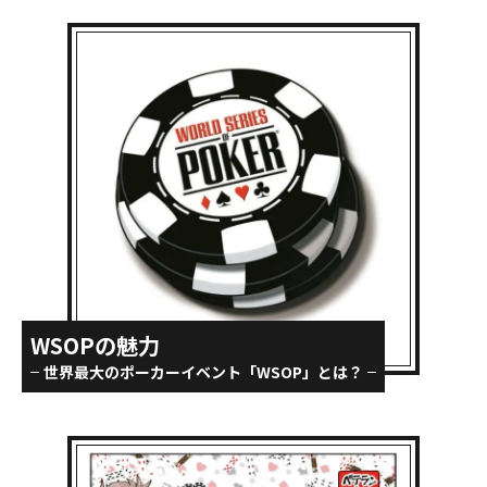
WSOPの魅力
世界最大のポーカーイベント「WSOP」とは？