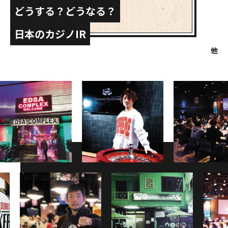
どうする？どうなる？
日本のカジノIR