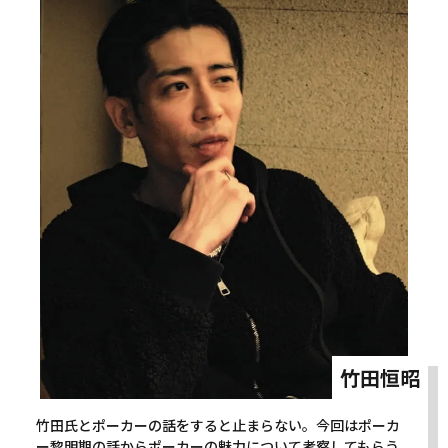
竹田恒昭
竹田氏とポーカーの話をすると止まらない。今回はポーカ
ー黎明期の話からポーカーの魅力について考察してもらう。