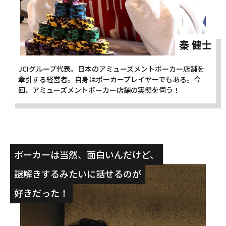
秦 健士
JCIグループ代表。日本のアミューズメントポーカー店舗を
牽引する経営者。自身はポーカープレイヤーでもある。今
回、アミューズメントポーカー店舗の実態を伺う！
ポーカーは当然、面白いんだけど、
謎解きするみたいに話せるのが
好きだった！