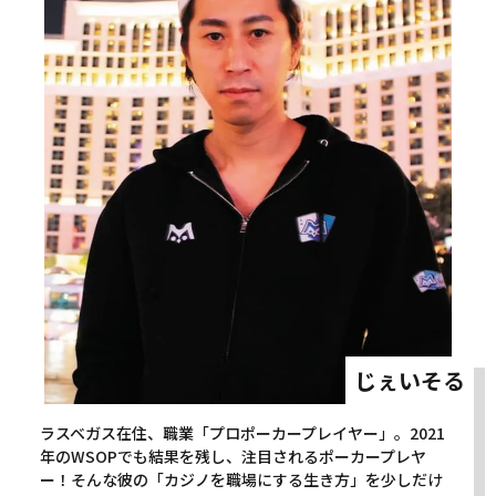
じぇいそる
ラスベガス在住、職業「プロポーカープレイヤー」。2021
年のWSOPでも結果を残し、注目されるポーカープレヤ
ー！そんな彼の「カジノを職場にする生き方」を少しだけ