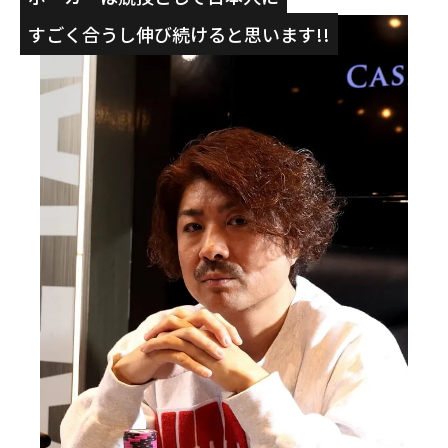
すごく合うし伸び続けると思います!!