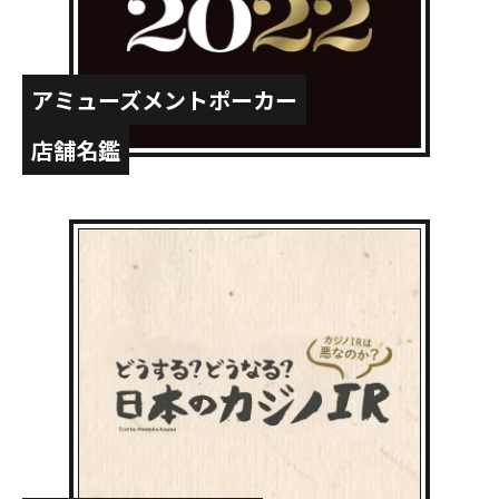
アミューズメントポーカー
店舗名鑑