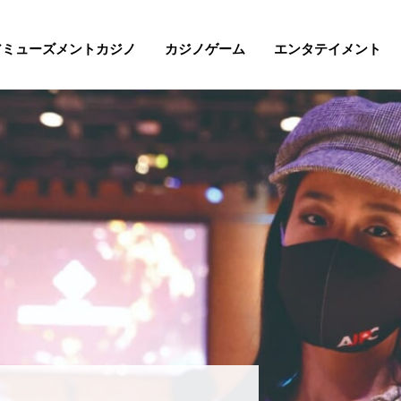
アミューズメントカジノ
カジノゲーム
エンタテイメント