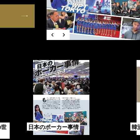
の世
日本のポーカー事情
韓