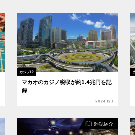
カジノIR
マカオのカジノ税収が約1.4兆円を記
録
2024.12.1
雑誌紹介