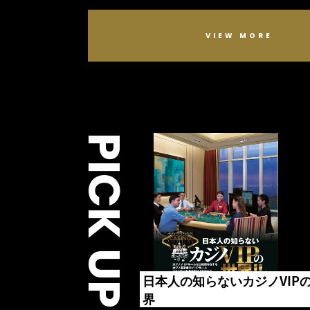
VIEW MORE
PICK UP
日本人の知らないカジノVIP
界