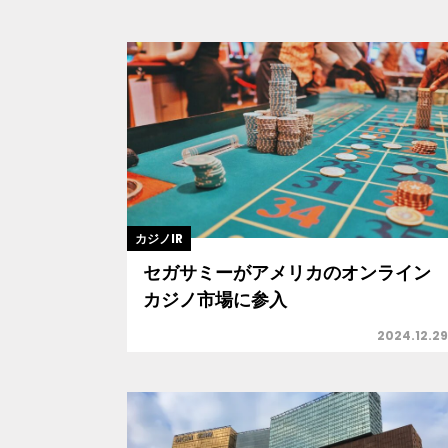
カジノIR
セガサミーがアメリカのオンライン
カジノ市場に参入
2024.12.29