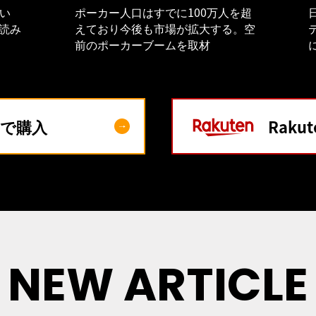
てい
ポーカー人口はすでに100万人を超
読み
えており今後も市場が拡大する。空
前のポーカーブームを取材
nで購入
Raku
NEW ARTICLE