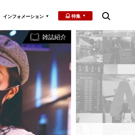
特集
インフォメーション
雑誌紹介