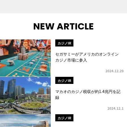
NEW ARTICLE
カジノIR
セガサミーがアメリカのオンライン
カジノ市場に参入
2024.12.29
カジノIR
マカオのカジノ税収が約1.4兆円を記
録
2024.12.1
カジノIR