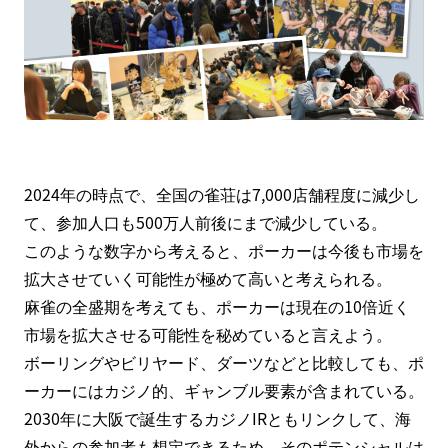
2024年の時点で、全国の雀荘は7,000店舗程度に減少し
て、参加人口も500万人前後にまで減少している。
このような数字から考えると、ポーカーは今後も市場を
拡大させていく可能性が極めて高いと考えられる。
麻雀の全盛期を考えても、ポーカーは現在の10倍近く
市場を拡大させる可能性を秘めていると言えよう。
ボーリングやビリヤード、ダーツなどと比較しても、ポ
ーカーにはカジノ的、ギャンブル要素が含まれている。
2030年に大阪で誕生するカジノIRともリンクして、海
外からの参加者も想定できるため、そのポテンシャルは