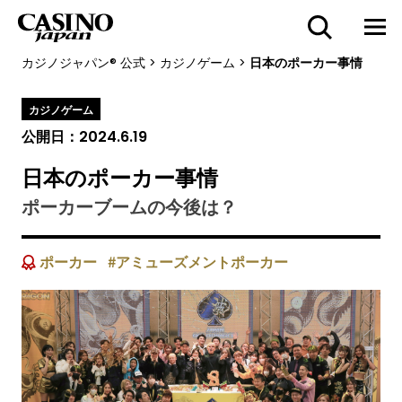
カジノジャパン® 公式
>
カジノゲーム
>
日本のポーカー事情
カジノゲーム
公開日：
2024.6.19
日本のポーカー事情
ポーカーブームの今後は？
ポーカー
アミューズメントポーカー