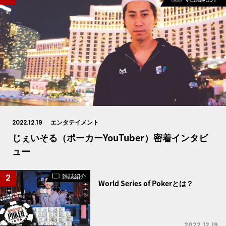
2022.12.19
エンタテイメント
じぇいそる（ポーカーYouTuber）密着インタビ
ュー
雑誌紹介
2
World Series of Pokerとは？
2022.12.19