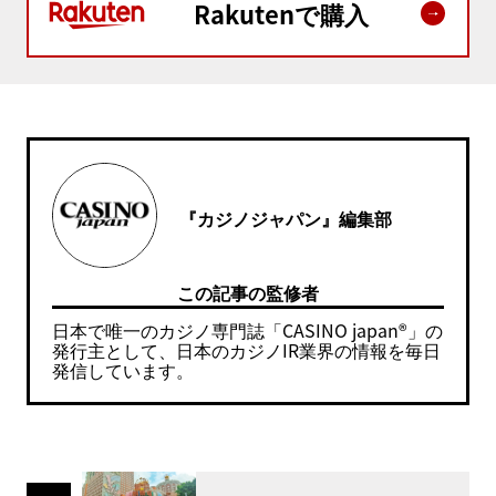
Rakutenで購入
『カジノジャパン』編集部
この記事の監修者
日本で唯一のカジノ専門誌「CASINO japan®」の
発行主として、日本のカジノIR業界の情報を毎日
発信しています。