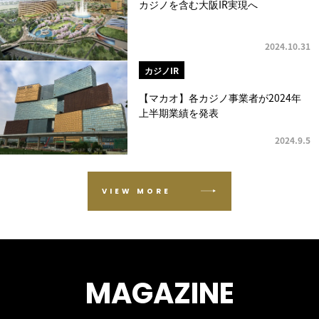
カジノを含む大阪IR実現へ
2024.10.31
カジノIR
【マカオ】各カジノ事業者が2024年
上半期業績を発表
2024.9.5
VIEW MORE
MAGAZINE