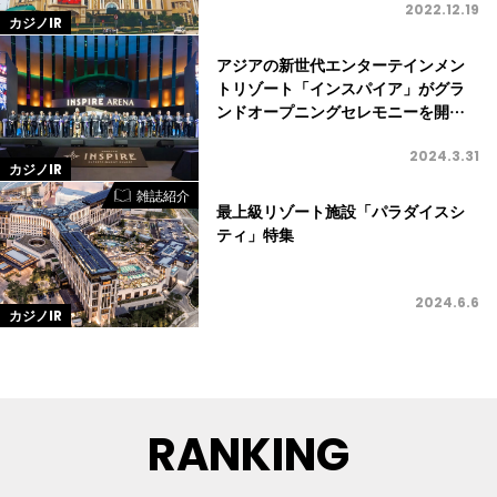
2022.12.19
カジノIR
アジアの新世代エンターテインメン
トリゾート「インスパイア」がグラ
ンドオープニングセレモニーを開
催！
2024.3.31
カジノIR
雑誌紹介
最上級リゾート施設「パラダイスシ
ティ」特集
2024.6.6
カジノIR
RANKING