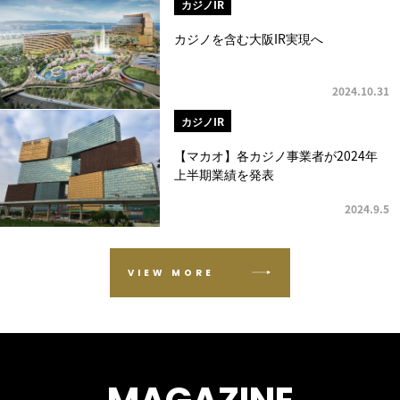
カジノIR
カジノを含む大阪IR実現へ
2024.10.31
カジノIR
【マカオ】各カジノ事業者が2024年
上半期業績を発表
2024.9.5
VIEW MORE