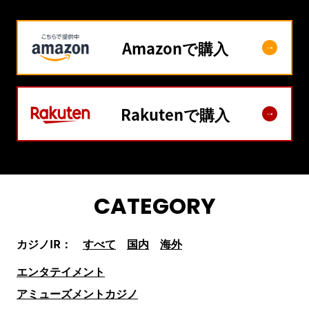
Amazonで購入
Rakutenで購入
CATEGORY
カジノIR：
すべて
国内
海外
エンタテイメント
アミューズメントカジノ