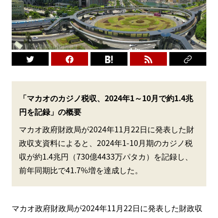
「マカオのカジノ税収、2024年1～10月で約1.4兆
円を記録」の概要
マカオ政府財政局が2024年11月22日に発表した財
政収支資料によると、2024年1-10月期のカジノ税
収が約1.4兆円（730億4433万パタカ）を記録し、
前年同期比で41.7%増を達成した。
マカオ政府財政局が2024年11月22日に発表した財政収