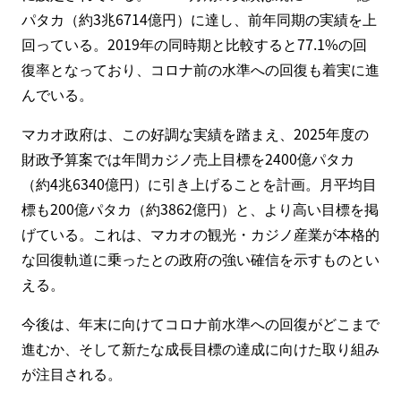
パタカ（約3兆6714億円）に達し、前年同期の実績を上
回っている。2019年の同時期と比較すると77.1%の回
復率となっており、コロナ前の水準への回復も着実に進
んでいる。
マカオ政府は、この好調な実績を踏まえ、2025年度の
財政予算案では年間カジノ売上目標を2400億パタカ
（約4兆6340億円）に引き上げることを計画。月平均目
標も200億パタカ（約3862億円）と、より高い目標を掲
げている。これは、マカオの観光・カジノ産業が本格的
な回復軌道に乗ったとの政府の強い確信を示すものとい
える。
今後は、年末に向けてコロナ前水準への回復がどこまで
進むか、そして新たな成長目標の達成に向けた取り組み
が注目される。