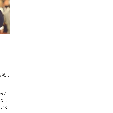
対戦し
みた
楽し
ていく