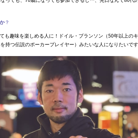
か
？
ても趣味を楽しめる人に！ドイル・ブランソン（50年以上の
録を持つ伝説のポーカープレイヤー）みたいな人になりたいで