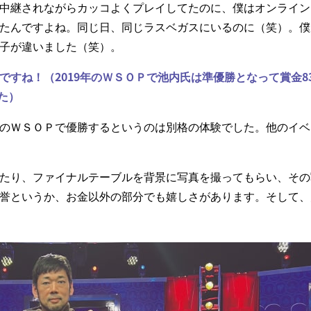
中継されながらカッコよくプレイしてたのに、僕はオンライン
たんですよね。同じ日、同じラスベガスにいるのに（笑）。僕
子が違いました（笑）。
すね！（2019年のＷＳＯＰで池内氏は準優勝となって賞金8
た）
のＷＳＯＰで優勝するというのは別格の体験でした。他のイベ
たり、ファイナルテーブルを背景に写真を撮ってもらい、その
誉というか、お金以外の部分でも嬉しさがあります。そして、