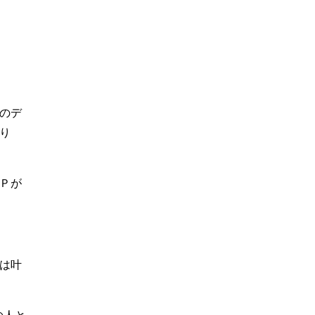
のデ
り
Ｐが
は叶
の人と