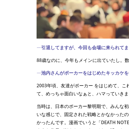
—引退してますが、今回も会場に来られてま
88歳なのに、今年もメインに出ていたし。
—池内さんがポーカーをはじめたキッカケを
2003年頃、友達がポーカー をはじめて、
て、めっちゃ面白いなぁと、ハマっていきま
当時は、日本のポーカー黎明期で、みんな初
いな感じで、固定された戦略とかなかったの
かったんです。漫画でいうと「DEATH N