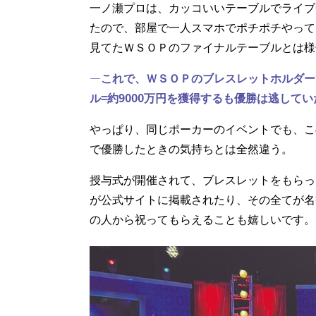
一ノ瀬プロは、カッコいいテーブルでライブ
たので、部屋で一人スマホでポチポチやって
見てたＷＳＯＰのファイナルテーブルとは様
—これで、ＷＳＯＰのブレスレットホルダーで
ル=約9000万円を獲得するも優勝は逃してい
やっぱり、同じポーカーのイベントでも、こ
で優勝したときの気持ちとは全然違う。
授与式が開催されて、ブレスレットをもらっ
が公式サイトに掲載されたり、その全てが名
の人から祝ってもらえることも嬉しいです。