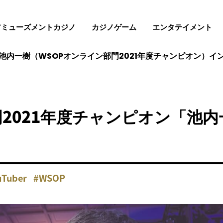
アミューズメントカジノ
カジノゲーム
エンタテイメント
池内一樹（WSOPオンライン部門2021年度チャンピオン）イ
門2021年度チャンピオン「池内
uTuber
WSOP