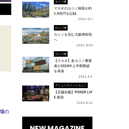
カジノIR
マカオのカジノ税収が約
1.4兆円を記録
2024.12.1
カジノIR
カジノを含む大阪IR実現
へ
2024.10.31
カジノIR
【マカオ】各カジノ事業
者が2024年上半期業績
を発表
2024.9.5
アミューズメントカジノ
【店舗名鑑】POKER LIV
E 新宿
2024.8.23
場の
NEW MAGAZINE