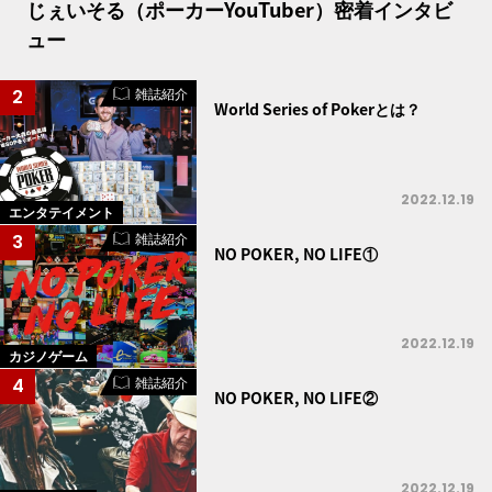
じぇいそる（ポーカーYouTuber）密着インタビ
ュー
雑誌紹介
2
World Series of Pokerとは？
2022.12.19
エンタテイメント
雑誌紹介
3
NO POKER, NO LIFE①
2022.12.19
カジノゲーム
雑誌紹介
4
NO POKER, NO LIFE②
2022.12.19