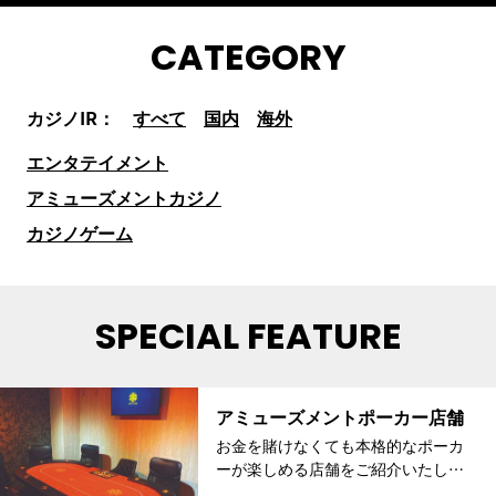
CATEGORY
カジノIR：
すべて
国内
海外
エンタテイメント
アミューズメントカジノ
カジノゲーム
SPECIAL FEATURE
アミューズメントポーカー店舗
お金を賭けなくても本格的なポーカ
ーが楽しめる店舗をご紹介いたしま
す。