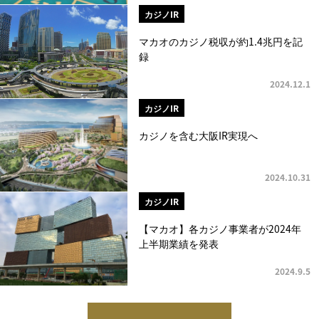
カジノIR
マカオのカジノ税収が約1.4兆円を記
録
2024.12.1
カジノIR
カジノを含む大阪IR実現へ
2024.10.31
カジノIR
【マカオ】各カジノ事業者が2024年
上半期業績を発表
2024.9.5