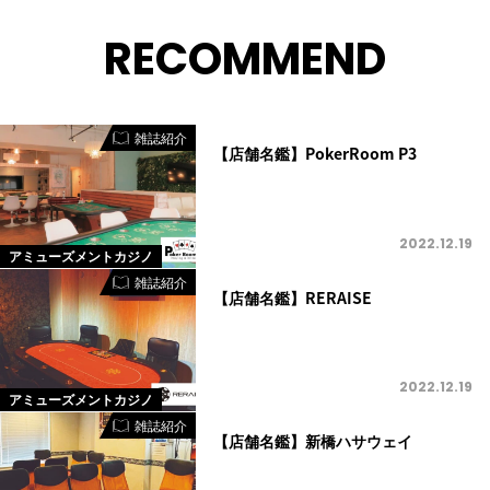
RECOMMEND
雑誌紹介
【店舗名鑑】PokerRoom P3
2022.12.19
アミューズメントカジノ
雑誌紹介
【店舗名鑑】RERAISE
2022.12.19
アミューズメントカジノ
雑誌紹介
【店舗名鑑】新橋ハサウェイ