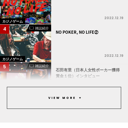
2022.12.19
カジノゲーム
雑誌紹介
4
NO POKER, NO LIFE②
2022.12.19
カジノゲーム
雑誌紹介
5
石田有里（日本人女性ポーカー獲得
賞金１位）インタビュー
2022.12.19
エンタテイメント
VIEW MORE