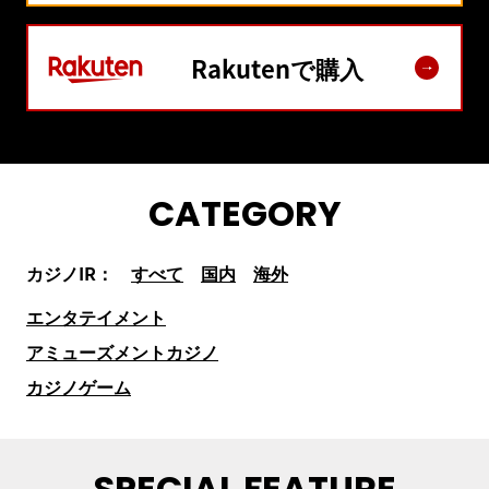
Rakutenで購入
CATEGORY
カジノIR：
すべて
国内
海外
エンタテイメント
アミューズメントカジノ
カジノゲーム
SPECIAL FEATURE