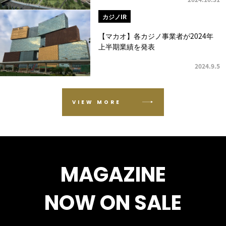
カジノIR
【マカオ】各カジノ事業者が2024年
上半期業績を発表
2024.9.5
VIEW MORE
MAGAZINE
NOW ON SALE