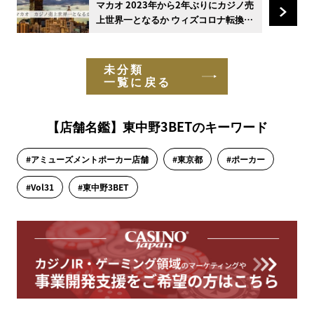
マカオ 2023年から2年ぶりにカジノ売
上世界一となるか ウィズコロナ転換後
急回復
未分類
一覧に戻る
【店舗名鑑】東中野3BETのキーワード
#アミューズメントポーカー店舗
#東京都
#ポーカー
#Vol31
#東中野3BET