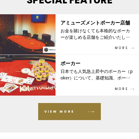
アミューズメントポーカー店舗
お金を賭けなくても本格的なポーカ
ーが楽しめる店舗をご紹介いたしま
す。
MORE
ドリンク片手に1人で楽しめる店舗か
ら人気の店舗まで、お気に入りのポ
ポーカー
ーカールームを見つけてみません
か？
日本でも人気急上昇中のポーカー（p
oker）について、基礎知識、ポーカ
ープレイヤー、YouTuber、国内外ニ
MORE
ュース、イベントなど徹底解説！気
になる魅力を紹介します。
VIEW MORE