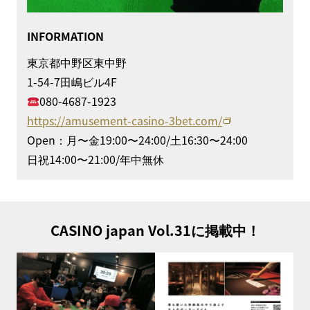
INFORMATION
東京都中野区東中野
1-54-7田嶋ビル4F
080-4687-1923
https://amusement-casino-3bet.com/
Open：月〜金19:00〜24:00/土16:30〜24:00
日祝14:00〜21:00/年中無休
CASINO japan Vol.31に掲載中！