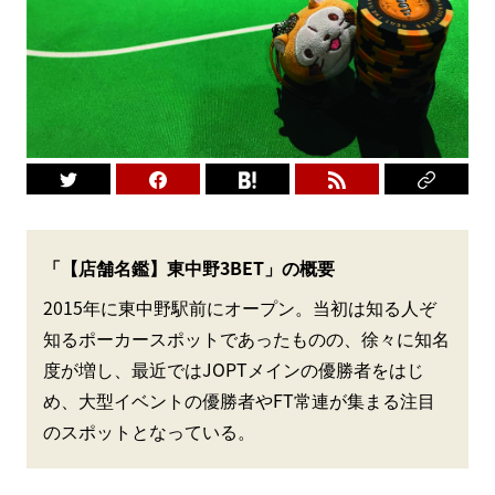
「【店舗名鑑】東中野3BET」の概要
2015年に東中野駅前にオープン。当初は知る人ぞ
知るポーカースポットであったものの、徐々に知名
度が増し、最近ではJOPTメインの優勝者をはじ
め、大型イベントの優勝者やFT常連が集まる注目
のスポットとなっている。