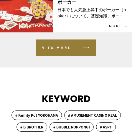
ポーカー
ーカールームを見つけてみません
か？
日本でも人気急上昇中のポーカー（p
oker）について、基礎知識、ポーカ
ープレイヤー、YouTuber、国内外ニ
MORE
ュース、イベントなど徹底解説！気
になる魅力を紹介します。
VIEW MORE
KEYWORD
# Family Pot YOKOHAMA
# AMUSEMENT CASINO REAL
# B BROTHER
# BUBBLE ROPPONGI
# ASPT