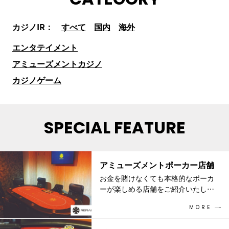
カジノIR：
すべて
国内
海外
エンタテイメント
アミューズメントカジノ
カジノゲーム
SPECIAL FEATURE
アミューズメントポーカー店舗
お金を賭けなくても本格的なポーカ
ーが楽しめる店舗をご紹介いたしま
す。
MORE
ドリンク片手に1人で楽しめる店舗か
ら人気の店舗まで、お気に入りのポ