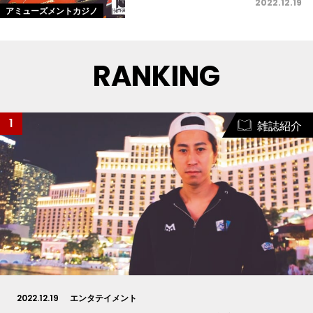
2022.12.19
アミューズメントカジノ
RANKING
1
雑誌紹介
2022.12.19
エンタテイメント