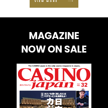
VIEW MORE
MAGAZINE
NOW ON SALE