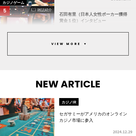
カジノゲーム
雑誌紹介
5
石田有里（日本人女性ポーカー獲得
賞金１位）インタビュー
2022.12.19
エンタテイメント
VIEW MORE
NEW ARTICLE
カジノIR
セガサミーがアメリカのオンライン
カジノ市場に参入
2024.12.29