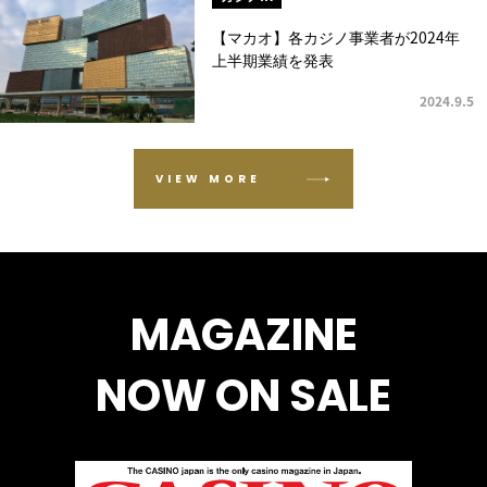
【マカオ】各カジノ事業者が2024年
上半期業績を発表
2024.9.5
VIEW MORE
MAGAZINE
NOW ON SALE