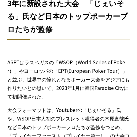
3年に新設された大会 「じぇいそ
る」氏など日本のトップポーカープ
ロたちが監修
ASPTはラスベガスの「WSOP（World Series of Poke
r）」やヨーロッパの「EPT(European Poker Tour）」
と並ぶ、世界中の憧れとなるポーカー大会をアジアにも
作りたいとの思いで、2023年1月に韓国Paradise Cityに
て初開催された。
大会フォーマットは、Youtuberの「じぇいそる」氏
や、WSOP日本人初のブレスレット獲得者の木原直哉氏
など日本のトップポーカープロたちが監修をつとめ、
「プレイヤーファースト（プレイヤー第一）」の大会コ