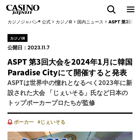
カジノジャパン® 公式
>
カジノIR
>
国内ニュース
>
ASPT 第3回大
カジノIR
公開日：
2023.11.7
ASPT 第3回大会を2024年1月に韓国
Paradise Cityにて開催すると発表
ASPTは世界中の憧れとなるべく2023年に新
設された大会 「じぇいそる」氏など日本の
トップポーカープロたちが監修
ポーカー
じぇいそる