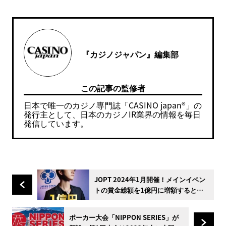
『カジノジャパン』編集部
この記事の監修者
日本で唯一のカジノ専門誌「CASINO japan®」の
発行主として、日本のカジノIR業界の情報を毎日
発信しています。
JOPT 2024年1月開催！メインイベン
トの賞金総額を1億円に増額すると発
表
ポーカー大会「NIPPON SERIES」が