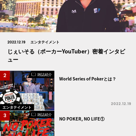
2022.12.19
エンタテイメント
じぇいそる（ポーカーYouTuber）密着インタビ
ュー
雑誌紹介
2
World Series of Pokerとは？
2022.12.19
エンタテイメント
雑誌紹介
3
NO POKER, NO LIFE①