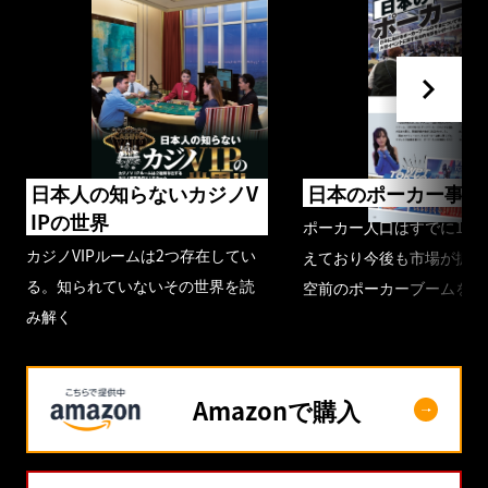
日本人の知らないカジノV
日本のポーカー事情
IPの世界
ポーカー人口はすでに100
カジノVIPルームは2つ存在してい
えており今後も市場が拡大
る。知られていないその世界を読
空前のポーカーブームを取
み解く
Amazonで購入