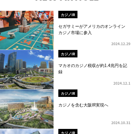
カジノIR
セガサミーがアメリカのオンライン
カジノ市場に参入
2024.12.29
カジノIR
マカオのカジノ税収が約1.4兆円を記
録
2024.12.1
カジノIR
カジノを含む大阪IR実現へ
2024.10.31
カジノIR