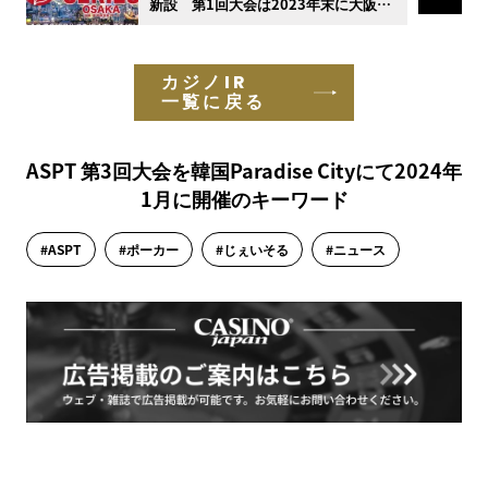
新設 第1回大会は2023年末に大阪で
開催と発表
カジノIR
一覧に戻る
ASPT 第3回大会を韓国Paradise Cityにて2024年
1月に開催のキーワード
#ASPT
#ポーカー
#じぇいそる
#ニュース