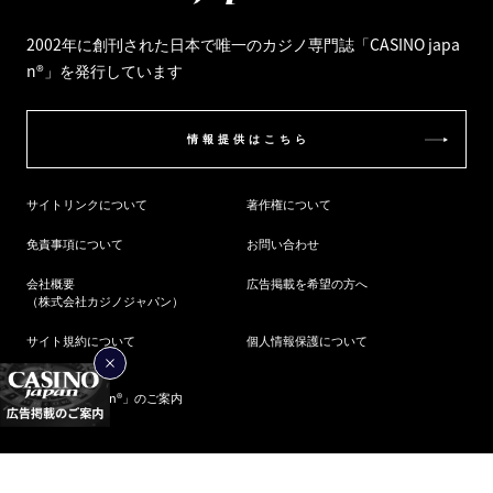
2002年に創刊された日本で唯一のカジノ専門誌
「CASINO japa
n®」を発行しています
情報提供はこちら
サイトリンクについて
著作権について
免責事項について
お問い合わせ
会社概要
広告掲載を希望の方へ
（株式会社カジノジャパン）
サイト規約について
個人情報保護について
カジノ専門誌
「CASINO japan®︎」のご案内
©2026 CASINO japan.